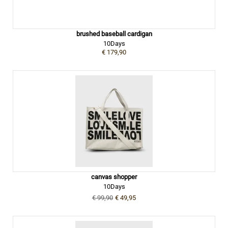
brushed baseball cardigan
10Days
€ 179,90
canvas shopper
10Days
€ 99,90
€ 49,95