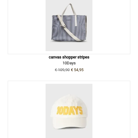
canvas shopper stripes
10Days
€ 109,90
€ 54,95