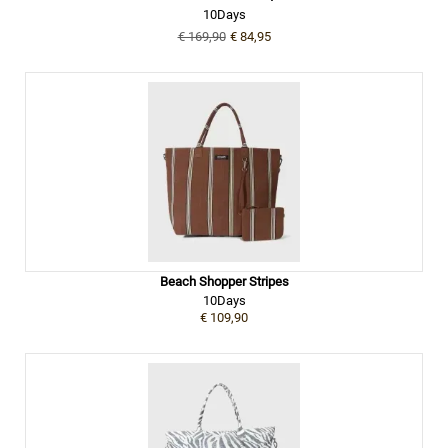
10Days
€ 169,90
€ 84,95
Beach Shopper Stripes
10Days
€ 109,90