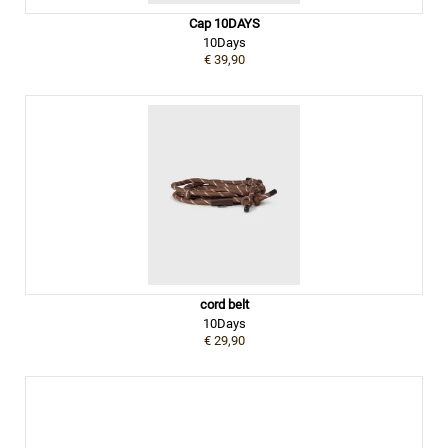
Cap 10DAYS
10Days
€ 39,90
cord belt
10Days
€ 29,90