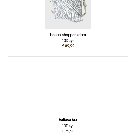
beach shopper zebra
10Days
€ 89,90
believe tee
10Days
€ 79,90