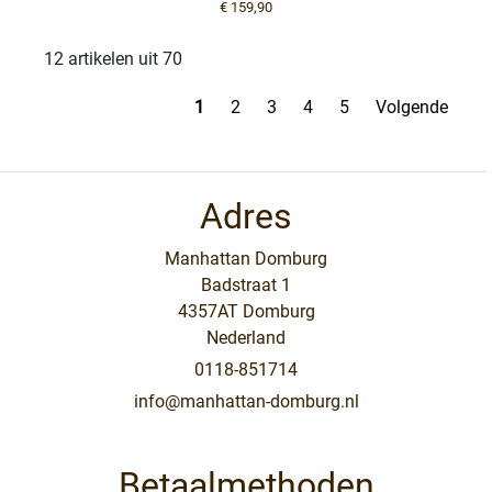
€ 159,90
12 artikelen uit 70
1
2
3
4
5
Volgende
Adres
Manhattan Domburg
Badstraat 1
4357AT Domburg
Nederland
0118-851714
info@manhattan-domburg.nl
Betaalmethoden