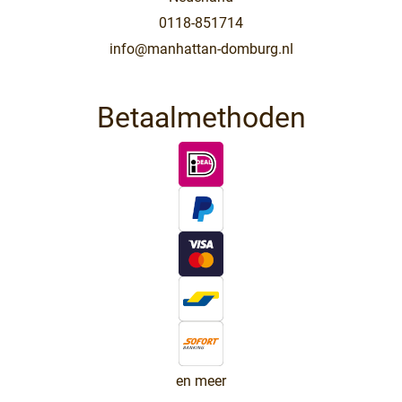
0118-851714
info@manhattan-domburg.nl
Betaalmethoden
en meer