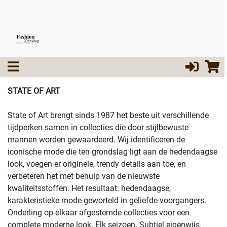
STATE OF ART
State of Art brengt sinds 1987 het beste uit verschillende
tijdperken samen in collecties die door stijlbewuste
mannen worden gewaardeerd. Wij identificeren de
iconische mode die ten grondslag ligt aan de hedendaagse
look, voegen er originele, trendy details aan toe, en
verbeteren het met behulp van de nieuwste
kwaliteitsstoffen. Het resultaat: hedendaagse,
karakteristieke mode geworteld in geliefde voorgangers.
Onderling op elkaar afgestemde collecties voor een
complete moderne look. Elk seizoen. Subtiel eigenwijs.