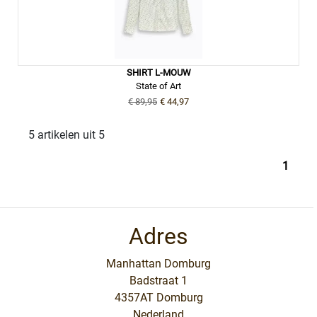
SHIRT L-MOUW
State of Art
€ 89,95
€ 44,97
5 artikelen uit 5
1
Adres
Manhattan Domburg
Badstraat 1
4357AT Domburg
Nederland