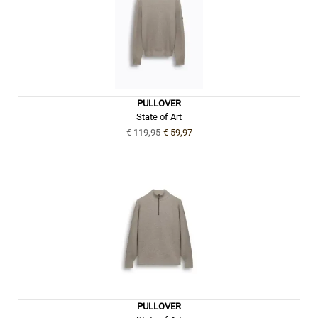
PULLOVER
State of Art
€ 119,95
€ 59,97
PULLOVER