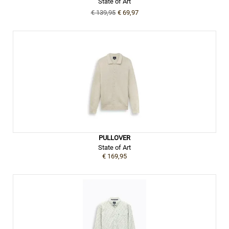
State of Art
€ 139,95
€ 69,97
PULLOVER
State of Art
€ 169,95