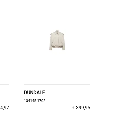
DUNDALE
134145 1702
64,97
€ 399,95