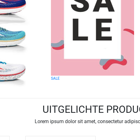
SALE
UITGELICHTE PROD
Lorem ipsum dolor sit amet, consectetur adipisci