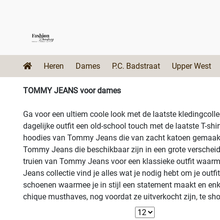
Heren
Dames
P.C. Badstraat
Upper West
TOMMY JEANS voor dames
Ga voor een ultiem coole look met de laatste kledingcol
dagelijke outfit een old-school touch met de laatste T-s
hoodies van Tommy Jeans die van zacht katoen gemaakt zi
Tommy Jeans die beschikbaar zijn in een grote verscheid
truien van Tommy Jeans voor een klassieke outfit waarmee
Jeans collectie vind je alles wat je nodig hebt om je outf
schoenen waarmee je in stijl een statement maakt en enke
chique musthaves, nog voordat ze uitverkocht zijn, te sh