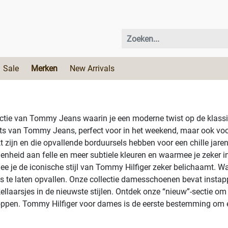
Sale
Merken
New Arrivals
lectie van Tommy Jeans waarin je een moderne twist op de klass
hirts van Tommy Jeans, perfect voor in het weekend, maar ook voo
jn en die opvallende borduursels hebben voor een chille jaren 
enheid aan felle en meer subtiele kleuren en waarmee je zeker 
 je de iconische stijl van Tommy Hilfiger zeker belichaamt. Wa
its te laten opvallen. Onze collectie damesschoenen bevat instapp
llaarsjes in de nieuwste stijlen. Ontdek onze “nieuw”-sectie om
oppen. Tommy Hilfiger voor dames is de eerste bestemming om een