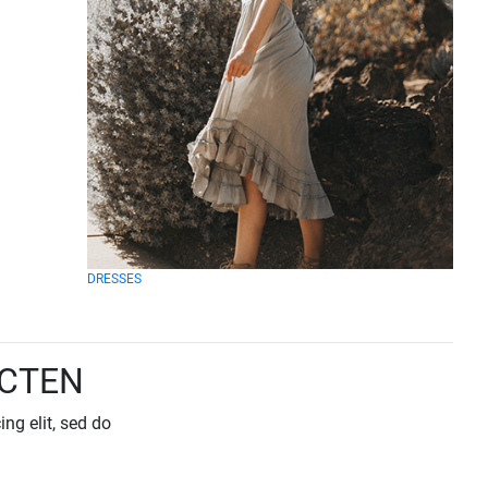
DRESSES
UCTEN
ng elit, sed do