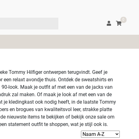
0
ieke Tommy Hilfiger ontwerpen terugvindt. Geef je
r een relaxt avondje thuis. Ontdek de sweatshirts en
90-look. Maak je outfit af met een van de jacks van
indruk zal maken. Of maak je look af met een van de
t je kledingkast ook nodig heeft, in de laatste Tommy
ers en brogues van kwaliteitsvol leer, strakke platte
 de nieuwste items te bekijken of bekijk onze sale om
 statement outfit te shoppen, wat je stijl ook is.