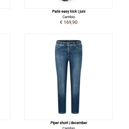
Paris easy kick | juni
Cambio
€ 169,90
Piper short | december
Cambio