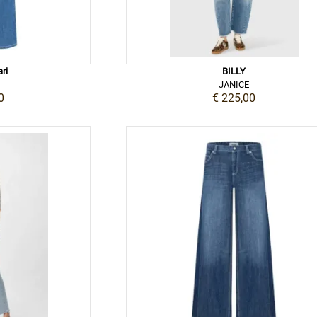
ari
BILLY
JANICE
0
€ 225,00