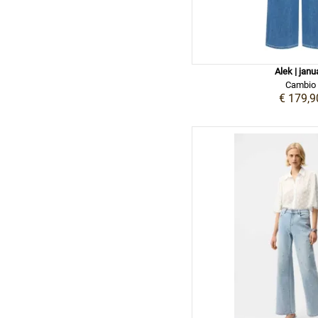
Alek | janu
Cambio
€ 179,9