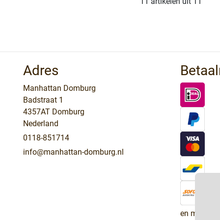
11 artikelen uit 11
Adres
Betaa
Manhattan Domburg
Badstraat 1
4357AT Domburg
Nederland
0118-851714
info@manhattan-domburg.nl
en meer