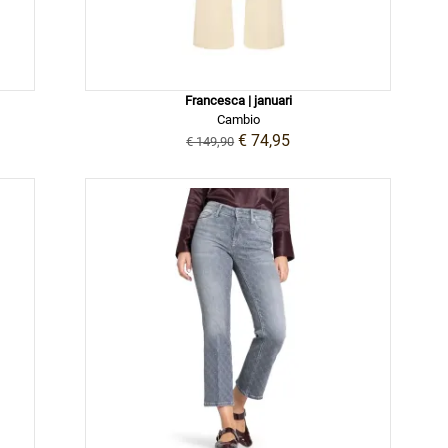
Francesca | januari
Cambio
€ 74,95
€ 149,90