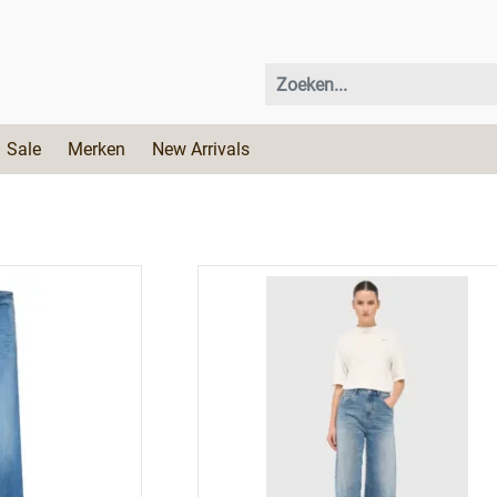
Sale
Merken
New Arrivals