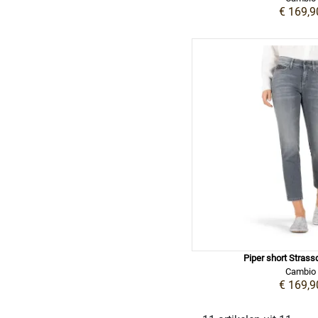
€ 169,9
Piper short Strassde
Cambio
€ 169,9