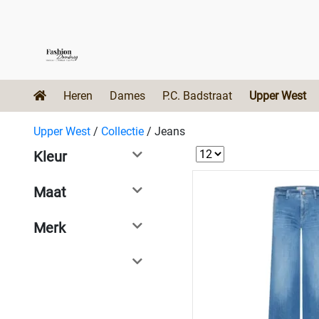
Heren
Dames
P.C. Badstraat
Upper West
Upper West
/
Collectie
/
Jeans
Kleur
Maat
Merk